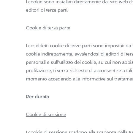
I cookie sono installati direttamente dal sito web ch
editori di terze parti.
Cookie di terza parte
I cosiddetti cookie di terze parti sono impostati da f
cookie indirettamente, avvalendosi di editori di terz
personali e sull'utilizzo dei cookie, su cui non abb
profilazione, ti verrà richiesto di acconsentire a t
momento accedendo alle informative sul trattamento
Per durata
Cookie di sessione
I cookie di sessione scadono alla scadenza della t