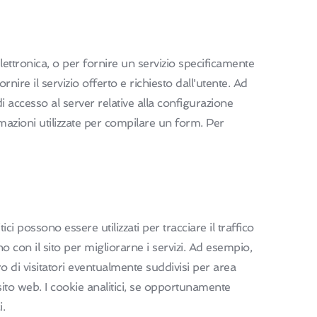
elettronica, o per fornire un servizio specificamente
rnire il servizio offerto e richiesto dall'utente. Ad
 accesso al server relative alla configurazione
ormazioni utilizzate per compilare un form. Per
tici possono essere utilizzati per tracciare il traffico
o con il sito per migliorarne i servizi. Ad esempio,
 di visitatori eventualmente suddivisi per area
sito web. I cookie analitici, se opportunamente
i.