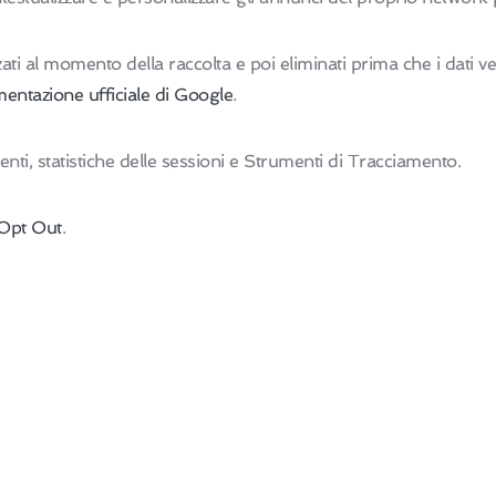
zzati al momento della raccolta e poi eliminati prima che i dati v
entazione ufficiale di Google
.
Utenti, statistiche delle sessioni e Strumenti di Tracciamento.
Opt Out
.