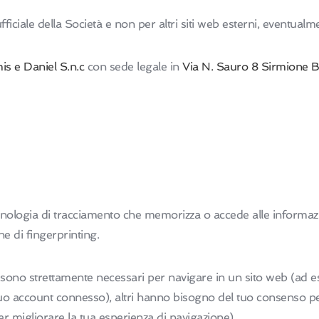
ficiale della Società e non per altri siti web esterni, eventualme
is e Daniel S.n.c
con sede legale in
Via N. Sauro 8 Sirmione 
ecnologia di tracciamento che memorizza o accede alle informazion
e di fingerprinting.
 sono strettamente necessari per navigare in un sito web (ad e
uo account connesso), altri hanno bisogno del tuo consenso per 
per migliorare la tua esperienza di navigazione).