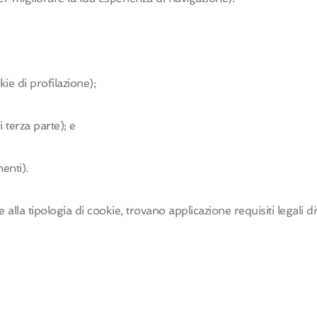
kie di profilazione);
 terza parte); e
enti).
lla tipologia di cookie, trovano applicazione requisiti legali di