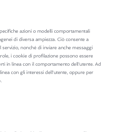
, specifiche azioni o modelli comportamentali
omogenei di diversa ampiezza. Ciò consente a
el servizio, nonché di inviare anche messaggi
parole, i cookie di profilazione possono essere
erti in linea con il comportamento dell'utente. Ad
 linea con gli interessi dell'utente, oppure per
.