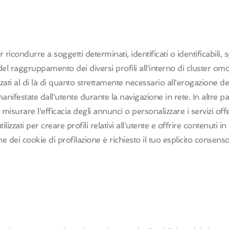
r ricondurre a soggetti determinati, identificati o identificabili
ne del raggruppamento dei diversi profili all'interno di cluster 
zati al di là di quanto strettamente necessario all'erogazione d
 manifestate dall'utente durante la navigazione in rete. In altre 
 misurare l'efficacia degli annunci o personalizzare i servizi off
zzati per creare profili relativi all'utente e offrire contenuti in
e dei cookie di profilazione è richiesto il tuo esplicito consenso