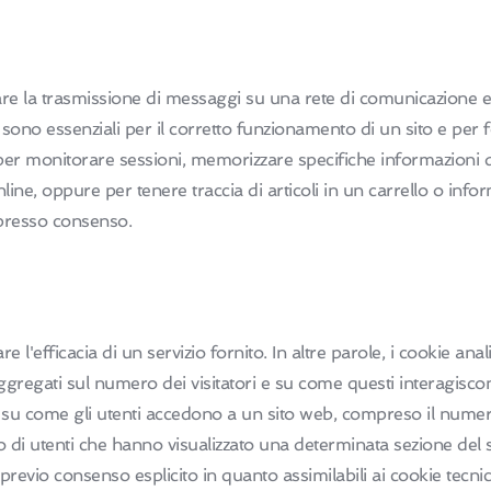
ettuare la trasmissione di messaggi su una rete di comunicazione 
ci sono essenziali per il corretto funzionamento di un sito e per fo
 per monitorare sessioni, memorizzare specifiche informazioni di
 online, oppure per tenere traccia di articoli in un carrello o inf
espresso consenso.
re l'efficacia di un servizio fornito. In altre parole, i cookie anali
ggregati sul numero dei visitatori e su come questi interagiscon
i su come gli utenti accedono a un sito web, compreso il numero
o di utenti che hanno visualizzato una determinata sezione del 
previo consenso esplicito in quanto assimilabili ai cookie tecnic