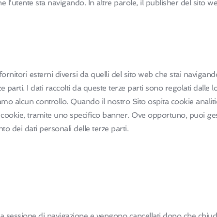
e l'utente sta navigando. In altre parole, il publisher del sito we
ornitori esterni diversi da quelli del sito web che stai navigando.
e parti. I dati raccolti da queste terze parti sono regolati dalle 
iamo alcun controllo. Quando il nostro Sito ospita cookie analiti
ali cookie, tramite uno specifico banner. Ove opportuno, puoi ges
 dei dati personali delle terze parti.
ua sessione di navigazione e vengono cancellati dopo che chiudi