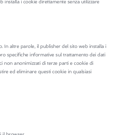
b installa i cookie direttamente senza utilizzare
 In altre parole, il publisher del sito web installa i
loro specifiche informative sul trattamento dei dati
ci non anonimizzati di terze parti e cookie di
tire ed eliminare questi cookie in qualsiasi
 il browser.