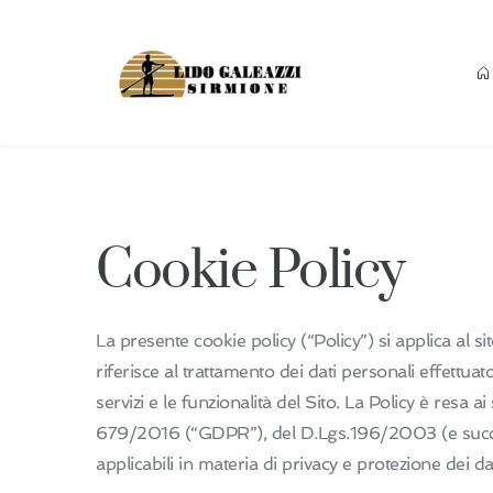
Cookie Policy
La presente cookie policy (“Policy”) si applica al s
riferisce al trattamento dei dati personali effettua
servizi e le funzionalità del Sito. La Policy è re
679/2016 (“GDPR”), del D.Lgs.196/2003 (e successi
applicabili in materia di privacy e protezione dei da