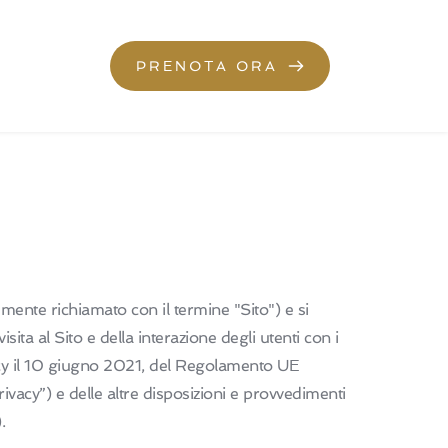
PRENOTA ORA
mente richiamato con il termine "Sito") e si
isita al Sito e della interazione degli utenti con i
ivacy il 10 giugno 2021, del Regolamento UE
cy”) e delle altre disposizioni e provvedimenti
.