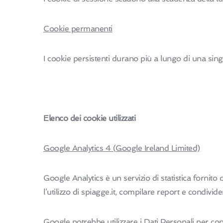
Cookie permanenti
I cookie persistenti durano più a lungo di una sing
Elenco dei cookie utilizzati
Google Analytics 4 (Google Ireland Limited)
Google Analytics è un servizio di statistica fornito
l’utilizzo di spiagge.it, compilare report e condivider
Google potrebbe utilizzare i Dati Personali per con