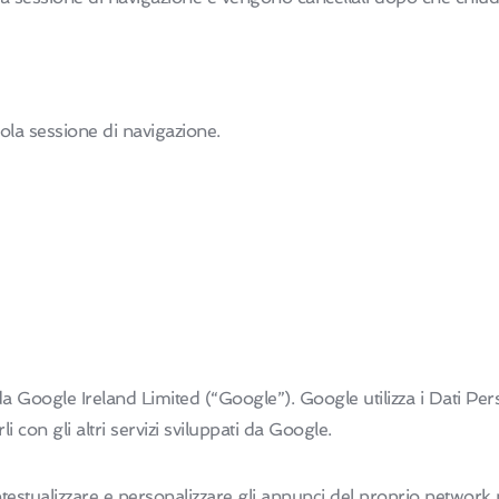
ola sessione di navigazione.
 da Google Ireland Limited (“Google”). Google utilizza i Dati Per
li con gli altri servizi sviluppati da Google.
testualizzare e personalizzare gli annunci del proprio network p