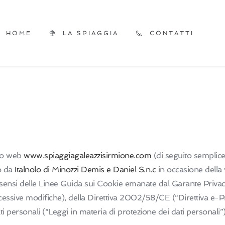
HOME
LA SPIAGGIA
CONTATTI
ito web
www.spiaggiagaleazzisirmione.com
(di seguito semplice
to da
Italnolo di Minozzi Demis e Daniel S.n.c
in occasione della v
sa ai sensi delle Linee Guida sui Cookie emanate dal Garante Pr
ve modifiche), della Direttiva 2002/58/CE (“Direttiva e-Priva
ti personali (“Leggi in materia di protezione dei dati personali”)