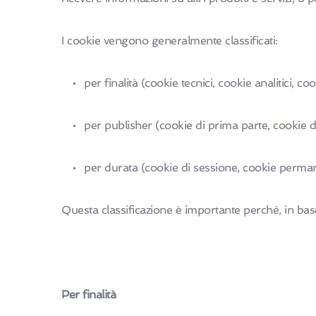
I cookie vengono generalmente classificati:
per finalità (cookie tecnici, cookie analitici, coo
per publisher (cookie di prima parte, cookie di
per durata (cookie di sessione, cookie perman
Questa classificazione è importante perché, in base a
Per finalità