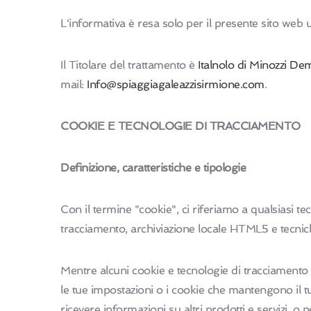
L'informativa è resa solo per il presente sito web uf
Il Titolare del trattamento è
Italnolo di Minozzi Dem
mail:
Info@spiaggiagaleazzisirmione.com
.
COOKIE E TECNOLOGIE DI TRACCIAMENTO
Definizione, caratteristiche e tipologie
Con il termine "cookie", ci riferiamo a qualsiasi t
tracciamento, archiviazione locale HTML5 e tecnich
Mentre alcuni cookie e tecnologie di tracciamento
le tue impostazioni o i cookie che mantengono il t
ricevere informazioni su altri prodotti e servizi, o 