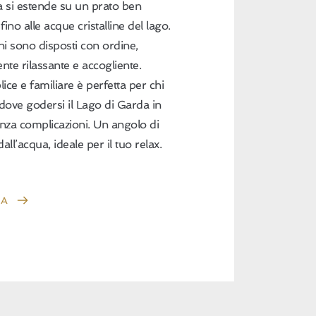
a si estende su un prato ben
fino alle acque cristalline del lago.
ni sono disposti con ordine,
te rilassante e accogliente.
ce e familiare è perfetta per chi
, dove godersi il Lago di Garda in
enza complicazioni. Un angolo di
ll’acqua, ideale per il tuo relax.
RA