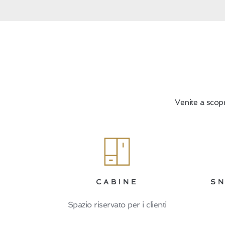
Venite a scopr
CABINE
SN
Spazio riservato per i clienti