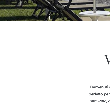
V
Benvenuti al
perfetto per
attrezzata, 