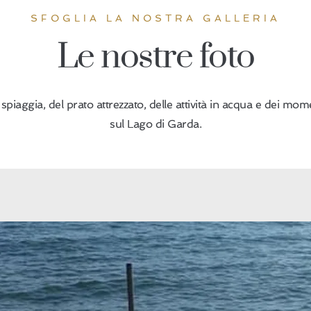
SFOGLIA LA NOSTRA GALLERIA
Le nostre foto
a spiaggia, del prato attrezzato, delle attività in acqua e dei mome
sul Lago di Garda.