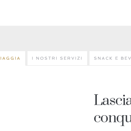
PIAGGIA
I NOSTRI SERVIZI
SNACK E BE
Lascia
conqu