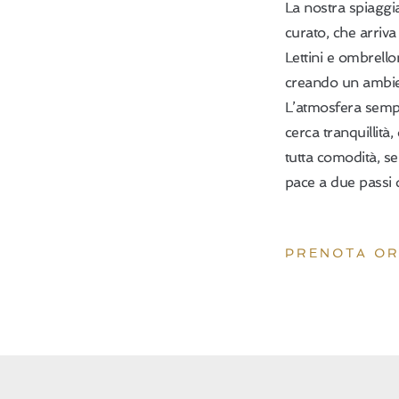
La nostra spiaggi
curato, che arriva 
Lettini e ombrello
creando un ambien
L’atmosfera sempli
cerca tranquillità
tutta comodità, s
pace a due passi da
PRENOTA O