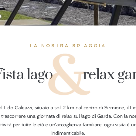
LA NOSTRA SPIAGGIA
ista lago
relax ga
 Lido Galeazzi, situato a soli 2 km dal centro di Sirmione, il Li
 trascorrere una giornata di relax sul lago di Garda. Con la no
attività per tutte le età e un'accoglienza familiare, ogni visita è 
indimenticabile.