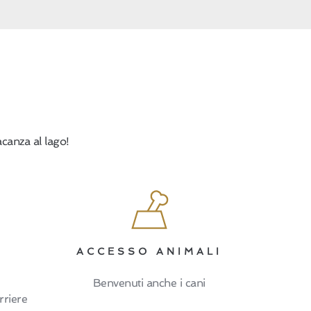
acanza al lago!
ACCESSO ANIMALI
Benvenuti anche i cani
rriere