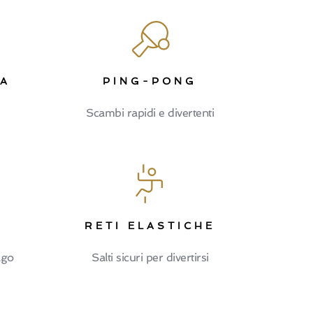
LA
PING-PONG
Scambi rapidi e divertenti
RETI ELASTICHE
ago
Salti sicuri per divertirsi