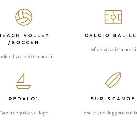
BEACH VOLLEY
CALCIO BALIL
/SOCCER
Sfide veloci tra amici
rtite divertenti tra amici
PEDALO'
SUP &CANOE
Gite tranquille sul lago
Escursioni leggere sul l